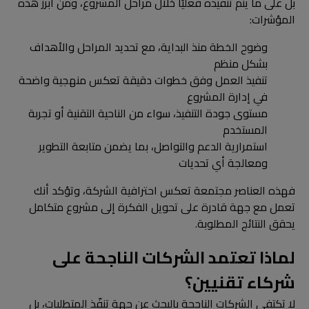
بل على ما يتم تنفيذه فعليًا خلال مراحل المشروع، ومن أبرز هذه
المؤشرات:
وضوح الخطة منذ البداية، مع تحديد المراحل والأهداف
بشكل منظم
تنفيذ العمل وفق خطوات دقيقة تعكس منهجية واضحة
في إدارة المشروع
مستوى جودة التنفيذ، سواء من الناحية التقنية أو تجربة
المستخدم
استمرارية الدعم والتواصل، بما يضمن متابعة التطوير
ومعالجة أي تحديات
فهذه العناصر مجتمعة تعكس احترافية الشركة، وتؤكد أنك
تعمل مع جهة قادرة على تحويل الفكرة إلى مشروع متكامل
يحقق النتائج المطلوبة.
لماذا تعتمد الشركات الناجحة على
شركاء تقنيين؟
لا تكتفي الشركات الناجحة بالبحث عن جهة تنفّذ المتطلبات، بل