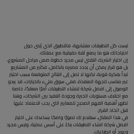
ليست كل التطبيقات متشابهة، فالتطبيق الذي يُبنى حول
احتياجاتك هو ما يصنع ثقة حقيقية مع عملائك.
إن اختيار الشريك التقني ليس مجرد خطوة ضمن مراحل المشروع،
بل هو قرار يمكن أن يحدد مصيره بالكامل، فكثير من المشاريع
تبدأ بفكرة قوية، لكنها لا تصل إلى النتائج المتوقعة بسبب اختيار
غير مناسب للجهة المنفذة، ففي سوق مليء بالخيارات، قد يبدو
الوصول إلى افضل شركة لانشاء التطبيقات أمرًا معقدًا، خاصة
مع اختلاف مستويات الخبرة وجودة التنفيذ بين الشركات، وهنا
تظهر أهمية الفهم الصحيح للمعايير التي يجب الاعتماد عليها
قبل اتخاذ القرار.
في هذا المقال، سنقدم لك تصورًا واضحًا يساعدك على اختيار
افضل شركة انشاء التطبيقات بناءً على أسس عملية، وليس مجرد
وعود أو انطباعات.