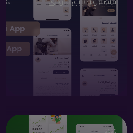
منصة و تطبيق قاولني
2026