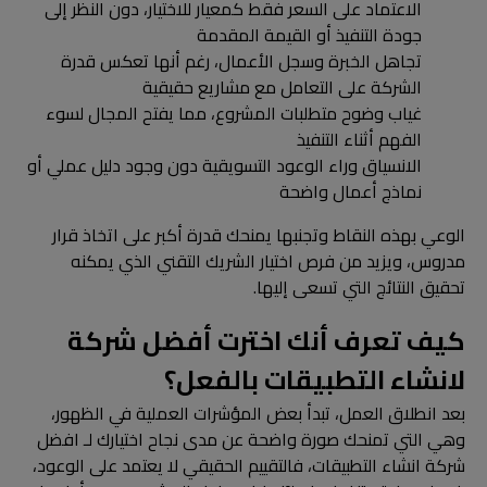
الاعتماد على السعر فقط كمعيار للاختيار، دون النظر إلى
جودة التنفيذ أو القيمة المقدمة
تجاهل الخبرة وسجل الأعمال، رغم أنها تعكس قدرة
الشركة على التعامل مع مشاريع حقيقية
غياب وضوح متطلبات المشروع، مما يفتح المجال لسوء
الفهم أثناء التنفيذ
الانسياق وراء الوعود التسويقية دون وجود دليل عملي أو
نماذج أعمال واضحة
الوعي بهذه النقاط وتجنبها يمنحك قدرة أكبر على اتخاذ قرار
مدروس، ويزيد من فرص اختيار الشريك التقني الذي يمكنه
تحقيق النتائج التي تسعى إليها.
كيف تعرف أنك اخترت أفضل شركة
لانشاء التطبيقات بالفعل؟
بعد انطلاق العمل، تبدأ بعض المؤشرات العملية في الظهور،
وهي التي تمنحك صورة واضحة عن مدى نجاح اختيارك لـ افضل
شركة انشاء التطبيقات، فالتقييم الحقيقي لا يعتمد على الوعود،