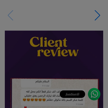
للاستفسار