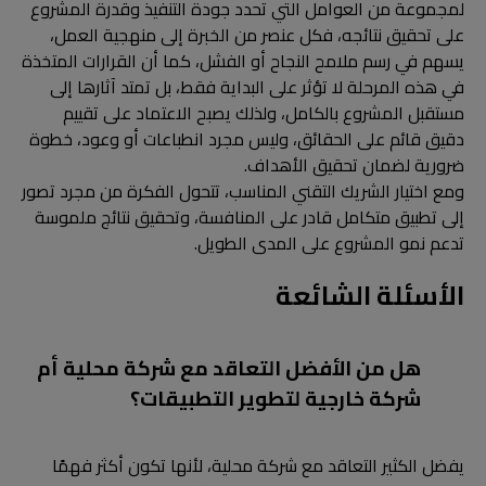
لمجموعة من العوامل التي تحدد جودة التنفيذ وقدرة المشروع
على تحقيق نتائجه، فكل عنصر من الخبرة إلى منهجية العمل،
يسهم في رسم ملامح النجاح أو الفشل، كما أن القرارات المتخذة
في هذه المرحلة لا تؤثر على البداية فقط، بل تمتد آثارها إلى
مستقبل المشروع بالكامل، ولذلك يصبح الاعتماد على تقييم
دقيق قائم على الحقائق، وليس مجرد انطباعات أو وعود، خطوة
ضرورية لضمان تحقيق الأهداف.
ومع اختيار الشريك التقني المناسب، تتحول الفكرة من مجرد تصور
إلى تطبيق متكامل قادر على المنافسة، وتحقيق نتائج ملموسة
تدعم نمو المشروع على المدى الطويل.
الأسئلة الشائعة
هل من الأفضل التعاقد مع شركة محلية أم
شركة خارجية لتطوير التطبيقات؟
يفضل الكثير التعاقد مع شركة محلية، لأنها تكون أكثر فهمًا