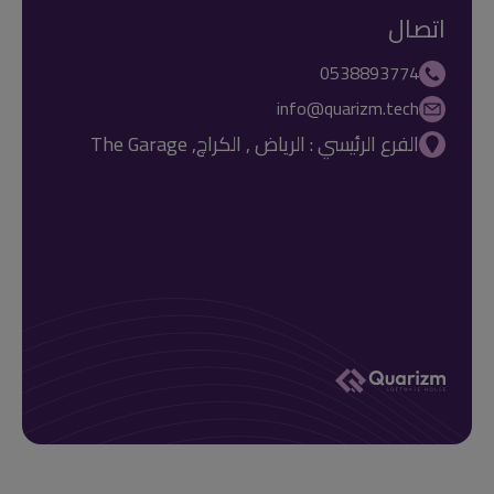
اتصال
0538893774
info@quarizm.tech
الفرع الرئيسي : الرياض , الكراچ, The Garage