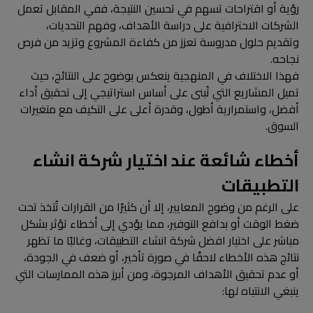
رؤية أو اقتراحات تسهم في تحسين النتيجة، ففي المقابل تعمل
الشركات الاحترافية على دراسة الأهداف، وفهم التحديات،
وتقديم حلول مدروسة تعزز من كفاءة المشروع وتزيد من فرص
نجاحه.
فهذا الاختلاف في المنهجية ينعكس بوضوح على النتائج، حيث
تميل المشاريع التي تُبنى على أساس استراتيجي إلى تحقيق أداء
أفضل، واستمرارية أطول، وقدرة أعلى على التكيف مع متغيرات
السوق.
أخطاء شائعة عند اختيار شركة انشاء
التطبيقات
على الرغم من وضوح المعايير، إلا أن كثيرًا من القرارات تُتخذ تحت
ضغط الوقت أو بدافع التوفير، مما يؤدي إلى أخطاء تؤثر بشكل
مباشر على اختيار افضل شركة انشاء التطبيقات، وغالبًا ما تظهر
نتائج هذه الأخطاء لاحقًا في صورة تأخير، أو ضعف في الجودة،
أو عدم تحقيق الأهداف المرجوة، ومن أبرز هذه الممارسات التي
ينبغي الانتباه لها: