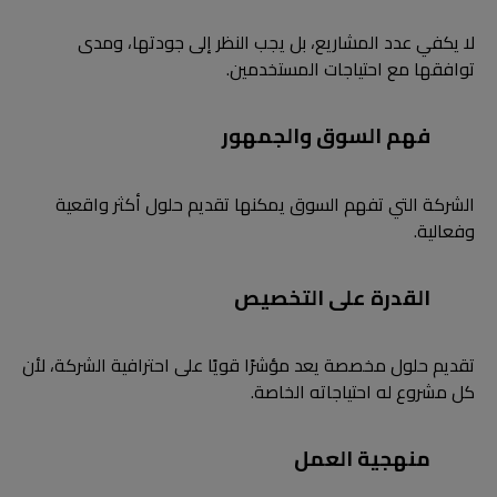
لا يكفي عدد المشاريع، بل يجب النظر إلى جودتها، ومدى
توافقها مع احتياجات المستخدمين.
فهم السوق والجمهور
الشركة التي تفهم السوق يمكنها تقديم حلول أكثر واقعية
وفعالية.
القدرة على التخصيص
تقديم حلول مخصصة يعد مؤشرًا قويًا على احترافية الشركة، لأن
كل مشروع له احتياجاته الخاصة.
منهجية العمل