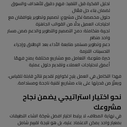
تحليل الفكرة قبل التنفيذ: فهم دقيق للأهداف والسوق
لضمان بناء حل فعّال
حلول مخصصة لكل مشروع: تصميم وتطوير يتوافقان مع
احتياجات العميل بدلًا من القوالب الجاهزة
تجربة متكاملة: دمج التصميم والتطوير والدعم ضمن مسار
واحد منظم
دعم وتطوير مستمر: متابعة الأداء بعد الإطلاق وإجراء
التحسينات اللازمة
خبرة متنوعة: التعامل مع مشاريع مختلفة يمنح فهمًا
أعمق لاحتياجات العملاء وتقديم حلول عملية
فهذا التكامل في العمل يتيح لكوارزم تقديم نتائج قابلة للقياس،
ويعزّز من قدرتها على بناء مشاريع تقنية ناجحة ومستدامة.
نحو اختيار استراتيجي يضمن نجاح
مشروعك
في نهاية المطاف، لا يرتبط اختيار افضل شركة انشاء التطبيقات
بمعيار واحد يمكن الاعتماد عليه، بل هو نتيجة تقييم شامل