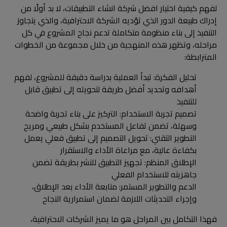
لفهم كيفية اختيار افضل شركة انشاء التطبيقات، لا بد أولًا من
إدراك طبيعة الدور الذي تؤديه الشركة الاحترافية، والذي يتجاوز
التنفيذ إلى بناء منظومة متكاملة تدعم نجاح المشروع في كل
مراحله، وتظهر هذه المنهجية من خلال مجموعة من الخطوات
المترابطة:
تحليل الفكرة: تبدأ العملية بدراسة دقيقة للمشروع، لفهم
أهدافه وتحديد أفضل طريقة لتحويله إلى تطبيق قابل
للتنفيذ
تصميم تجربة الاستخدام: التركيز على بناء تجربة واضحة
وسهلة، تضمن تفاعل المستخدم بشكل طبيعي ومريح
التطوير التقني: تحويل التصميم إلى تطبيق فعلي يعمل
بكفاءة عالية، مع مراعاة الأداء والاستقرار
الإطلاق المنظم: تجهيز التطبيق للنشر بطريقة تضمن
جاهزيته للاستخدام الفعلي
الدعم والتطوير المستمر: متابعة الأداء بعد الإطلاق،
وإجراء التحديثات اللازمة لضمان استمرارية النجاح
فهذا التكامل بين المراحل هو ما يميز الشركات الاحترافية،