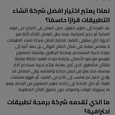
لماذا يعتبر اختيار افضل شركة انشاء
التطبيقات قرارًا حاسمًا؟
عند التوجه إلى تطوير تطبيق، يميل البعض إلى التركيز على قوة
الفكرة أو حجم الميزانية، بينما يظل العامل الأكثر تأثيرًا هو
الجهة التي ستتولى التنفيذ، فاختيار افضل شركة انشاء التطبيقات
لا ينعكس فقط على شكل المنتج النهائي، بل يمتد أثره إلى
جودة تجربة المستخدم، وسرعة الإطلاق، وقابلية المشروع
للتوسع مع نمو الأعمال، وترتبط جودة التنفيذ ارتباطًا مباشرًا
بالنتائج، فالتطبيق الذي يُبنى بعناية يقدّم تجربة استخدام أكثر
سلاسة، مما يعزز من فرص نجاحه وانتشاره، وفي المقابل قد
يؤدي اختيار غير مناسب إلى تأخير في التنفيذ، أو ظهور مشكلات
تقنية، أو حتى الحاجة إلى إعادة تطوير المشروع من البداية، وهو
ما يستهلك الوقت والموارد دون تحقيق النتائج المطلوبة.
ما الذي تقدمه شركة برمجة تطبيقات
احترافية؟