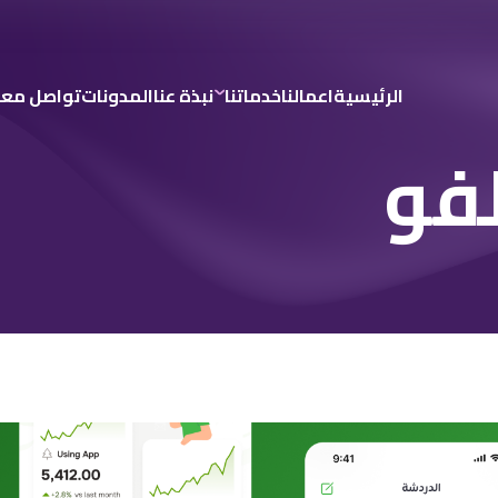
الرئيسية
اعمالنا
خدماتنا
نبذة عنا
المدونات
تواصل معن
فو