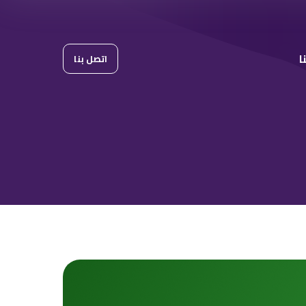
ا
اتصل بنا