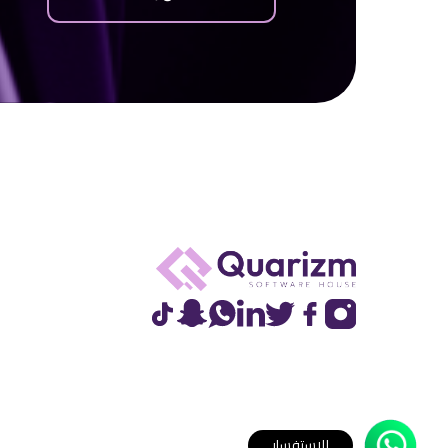
للاستفسار