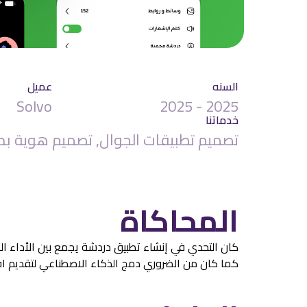
السنه
عميل
Solvo
2025 - 2025
خدماتنا
تصميم تطبيقات الجوال, تصميم هوية بصر
المحاكاة
كان التحدي في إنشاء تطبيق دردشة يجمع بين الأداء الس
كما كان من الضروري دمج الذكاء الاصطناعي لتقديم اق