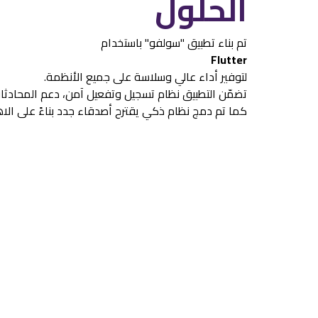
الحلول
تم بناء تطبيق "سولفو" باستخدام
Flutter
لتوفير أداء عالي وسلاسة على جميع الأنظمة.
تضمّن التطبيق نظام تسجيل وتفعيل آمن، دعم المحادثات
كما تم دمج نظام ذكي يقترح أصدقاء جدد بناءً على الا