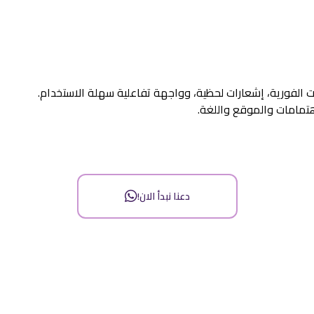
 الفورية، إشعارات لحظية، وواجهة تفاعلية سهلة الاستخدام.
هتمامات والموقع واللغة.
دعنا نبدأ الان!