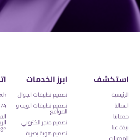
استكشف
ابرز الخدمات
ات
الرئيسية
تصميم تطبيقات الجوال
ech
اعمالنا
تصميم تطبيقات الويب و
74
المواقع
خدماتنا
الفر
تصميم متجر الكتروني
نبذة عنا
age
تصميم هوية بصرية
المدونات