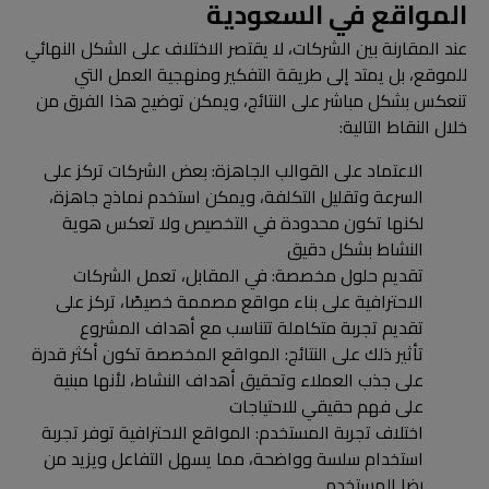
المواقع في السعودية
عند المقارنة بين الشركات، لا يقتصر الاختلاف على الشكل النهائي
للموقع، بل يمتد إلى طريقة التفكير ومنهجية العمل التي
تنعكس بشكل مباشر على النتائج، ويمكن توضيح هذا الفرق من
خلال النقاط التالية:
الاعتماد على القوالب الجاهزة: بعض الشركات تركز على
السرعة وتقليل التكلفة، ويمكن استخدم نماذج جاهزة،
لكنها تكون محدودة في التخصيص ولا تعكس هوية
النشاط بشكل دقيق
تقديم حلول مخصصة: في المقابل، تعمل الشركات
الاحترافية على بناء مواقع مصممة خصيصًا، تركز على
تقديم تجربة متكاملة تتناسب مع أهداف المشروع
تأثير ذلك على النتائج: المواقع المخصصة تكون أكثر قدرة
على جذب العملاء وتحقيق أهداف النشاط، لأنها مبنية
على فهم حقيقي للاحتياجات
اختلاف تجربة المستخدم: المواقع الاحترافية توفر تجربة
استخدام سلسة وواضحة، مما يسهل التفاعل ويزيد من
رضا المستخدم