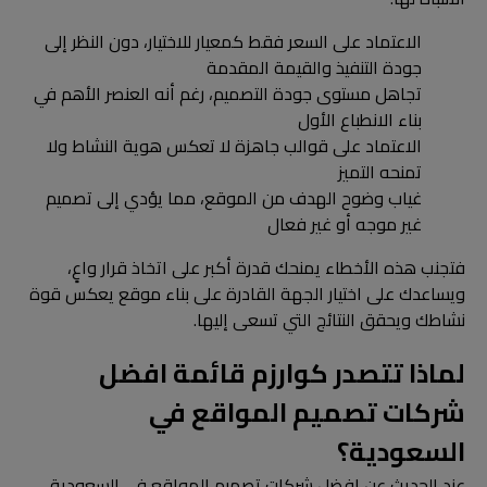
الاعتماد على السعر فقط كمعيار للاختيار، دون النظر إلى
جودة التنفيذ والقيمة المقدمة
تجاهل مستوى جودة التصميم، رغم أنه العنصر الأهم في
بناء الانطباع الأول
الاعتماد على قوالب جاهزة لا تعكس هوية النشاط ولا
تمنحه التميز
غياب وضوح الهدف من الموقع، مما يؤدي إلى تصميم
غير موجه أو غير فعال
فتجنب هذه الأخطاء يمنحك قدرة أكبر على اتخاذ قرار واعٍ،
ويساعدك على اختيار الجهة القادرة على بناء موقع يعكس قوة
نشاطك ويحقق النتائج التي تسعى إليها.
لماذا تتصدر كوارزم قائمة افضل
شركات تصميم المواقع في
السعودية؟
عند الحديث عن افضل شركات تصميم المواقع في السعودية،