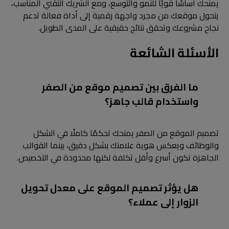
يمنحك أساسًا قويًا للنمو والتوسع، ومع الشريك التقني المناسب،
يتحول موقعك من مجرد واجهة رقمية إلى أداة فعالة تدعم
نجاح مشروعك وتحقق نتائج حقيقية على المدى الطويل.
الأسئلة الشائعة
ما الفرق بين تصميم موقع من الصفر
واستخدام قالب جاهز؟
تصميم الموقع من الصفر يمنحك تحكمًا كاملًا في الشكل
والوظائف ويعكس هوية علامتك بشكل دقيق، بينما القوالب
الجاهزة تكون أسرع وأقل تكلفة لكنها محدودة في التخصيص.
هل يؤثر تصميم الموقع على معدل تحويل
الزوار إلى عملاء؟