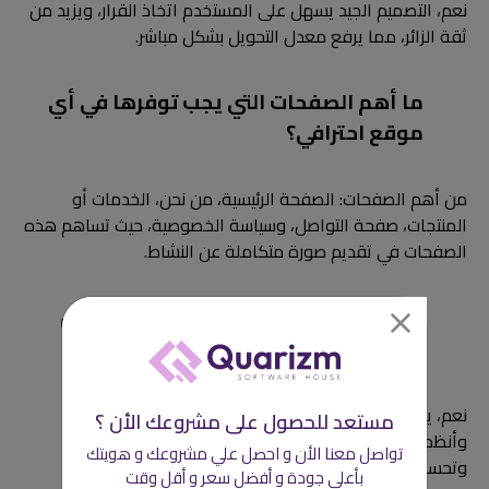
نعم، التصميم الجيد يسهل على المستخدم اتخاذ القرار، ويزيد من
ثقة الزائر، مما يرفع معدل التحويل بشكل مباشر.
ما أهم الصفحات التي يجب توفرها في أي
موقع احترافي؟
من أهم الصفحات: الصفحة الرئيسية، من نحن، الخدمات أو
المنتجات، صفحة التواصل، وسياسة الخصوصية، حيث تساهم هذه
الصفحات في تقديم صورة متكاملة عن النشاط.
هل يمكن ربط الموقع بأنظمة أخرى مثل
الدفع الإلكتروني أو إدارة العملاء؟
نعم، يمكن ربط الموقع بأنظمة متعددة مثل بوابات الدفع
مستعد للحصول على مشروعك الأن ؟
وأنظمة إدارة العملاء (CRM)، مما يسهل إدارة العمليات
تواصل معنا الأن و احصل علي مشروعك و هويتك
وتحسين تجربة المستخدم.
بأعلي جودة و أفضل سعر و أقل وقت