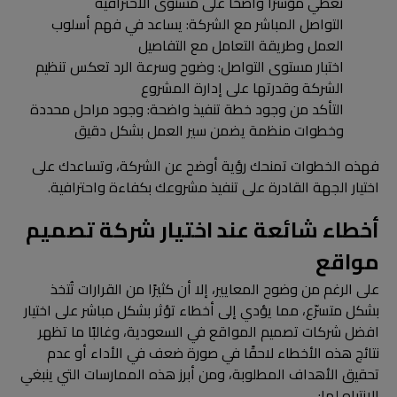
تعطي مؤشرًا واضحًا على مستوى الاحترافية
التواصل المباشر مع الشركة: يساعد في فهم أسلوب
العمل وطريقة التعامل مع التفاصيل
اختبار مستوى التواصل: وضوح وسرعة الرد تعكس تنظيم
الشركة وقدرتها على إدارة المشروع
التأكد من وجود خطة تنفيذ واضحة: وجود مراحل محددة
وخطوات منظمة يضمن سير العمل بشكل دقيق
فهذه الخطوات تمنحك رؤية أوضح عن الشركة، وتساعدك على
اختيار الجهة القادرة على تنفيذ مشروعك بكفاءة واحترافية.
أخطاء شائعة عند اختيار شركة تصميم
مواقع
على الرغم من وضوح المعايير، إلا أن كثيرًا من القرارات تُتخذ
بشكل متسرّع، مما يؤدي إلى أخطاء تؤثر بشكل مباشر على اختيار
افضل شركات تصميم المواقع في السعودية، وغالبًا ما تظهر
نتائج هذه الأخطاء لاحقًا في صورة ضعف في الأداء أو عدم
تحقيق الأهداف المطلوبة، ومن أبرز هذه الممارسات التي ينبغي
الانتباه لها: