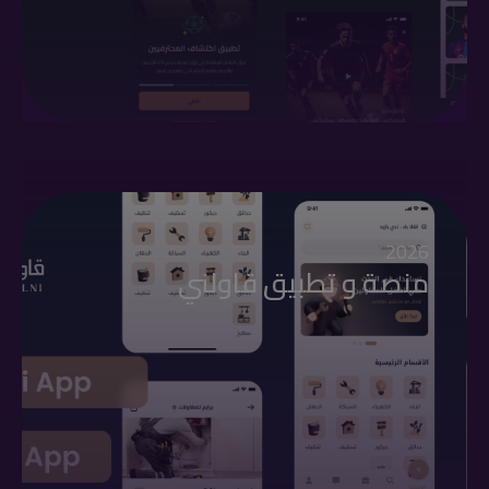
2026
منصة و تطبيق قاولني