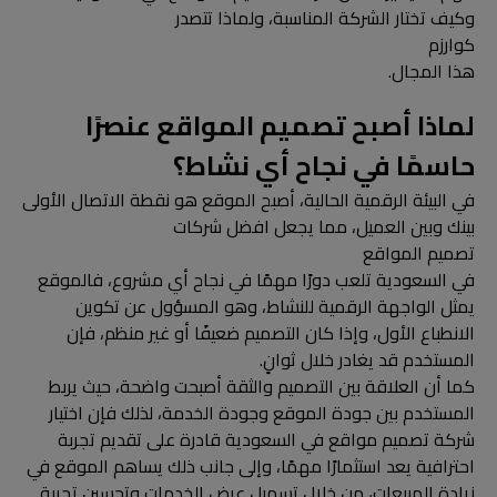
وكيف تختار الشركة المناسبة، ولماذا تتصدر
كوارزم
هذا المجال.
لماذا أصبح تصميم المواقع عنصرًا
حاسمًا في نجاح أي نشاط؟
في البيئة الرقمية الحالية، أصبح الموقع هو نقطة الاتصال الأولى
بينك وبين العميل، مما يجعل افضل شركات
تصميم المواقع
في السعودية تلعب دورًا مهمًا في نجاح أي مشروع، فالموقع
يمثل الواجهة الرقمية للنشاط، وهو المسؤول عن تكوين
الانطباع الأول، وإذا كان التصميم ضعيفًا أو غير منظم، فإن
المستخدم قد يغادر خلال ثوانٍ.
كما أن العلاقة بين التصميم والثقة أصبحت واضحة، حيث يربط
المستخدم بين جودة الموقع وجودة الخدمة، لذلك فإن اختيار
شركة تصميم مواقع في السعودية قادرة على تقديم تجربة
احترافية يعد استثمارًا مهمًا، وإلى جانب ذلك يساهم الموقع في
زيادة المبيعات، من خلال تسهيل عرض الخدمات وتحسين تجربة