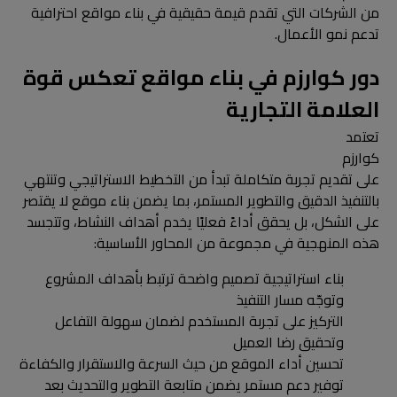
من الشركات التي تقدم قيمة حقيقية في بناء مواقع احترافية
تدعم نمو الأعمال.
دور كوارزم في بناء مواقع تعكس قوة
العلامة التجارية
تعتمد
كوارزم
على تقديم تجربة متكاملة تبدأ من التخطيط الاستراتيجي وتنتهي
بالتنفيذ الدقيق والتطوير المستمر، بما يضمن بناء موقع لا يقتصر
على الشكل، بل يحقق أداءً فعليًا يخدم أهداف النشاط، وتتجسد
هذه المنهجية في مجموعة من المحاور الأساسية:
بناء استراتيجية تصميم واضحة ترتبط بأهداف المشروع
وتوجّه مسار التنفيذ
التركيز على تجربة المستخدم لضمان سهولة التفاعل
وتحقيق رضا العميل
تحسين أداء الموقع من حيث السرعة والاستقرار والكفاءة
توفير دعم مستمر يضمن متابعة التطوير والتحديث بعد