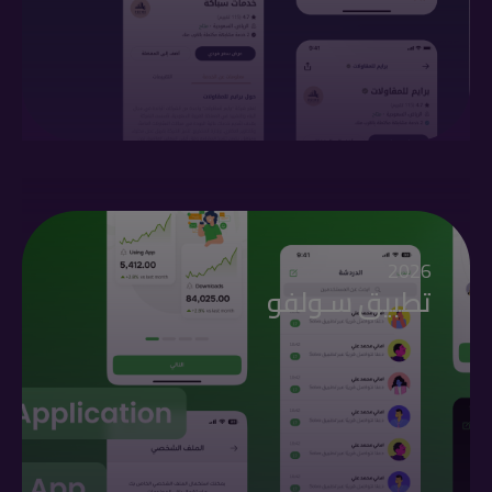
2026
تطبيق سـولفو