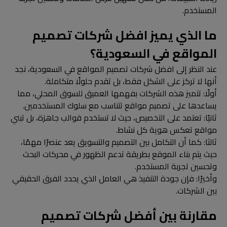
المستخدم.
ما الذي يميز افضل شركات تصميم
المواقع في السعودية؟
عند النظر إلى افضل شركات تصميم المواقع في السعودية، نجد
أنها لا تركز على الشكل فقط، بل تقدم حلولًا متكاملة.
أولًا: تتميز هذه الشركات بفهمها العميق للسوق المحلي، مما
يساعدها على تصميم مواقع تتناسب مع سلوك المستخدمين.
ثانيًا: تعتمد على التخصيص، حيث لا تستخدم قوالب جاهزة، بل تبني
مواقع تعكس هوية كل نشاط.
ثالثا: كما أن التكامل بين التصميم والتسويق يعد عنصرًا مهمًا،
حيث يتم بناء الموقع بطريقة تدعم الظهور في محركات البحث
وتحسين تجربة المستخدم.
وأخيرًا: فإن جودة التنفيذ هي العامل الذي يحدد الفرق الحقيقي
بين الشركات.
مقارنة بين أفضل شركات تصميم