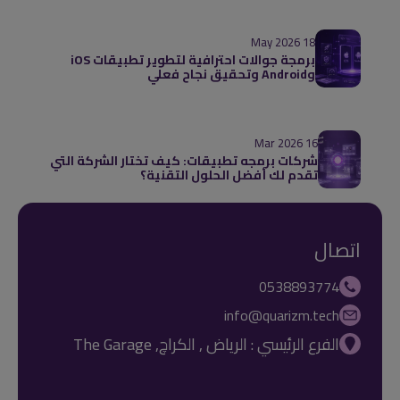
18 May 2026
برمجة جوالات احترافية لتطوير تطبيقات iOS
وAndroid وتحقيق نجاح فعلي
16 Mar 2026
شركات برمجه تطبيقات: كيف تختار الشركة التي
تقدم لك أفضل الحلول التقنية؟
اتصال
0538893774
info@quarizm.tech
الفرع الرئيسي : الرياض , الكراچ, The Garage