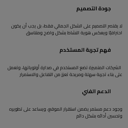
جودة التصميم
لا يقتصر التصميم على الشكل الجمالي فقط، بل يجب أن يكون
احترافيًا ويعكس هوية النشاط بشكل واضح ومتناسق
فهم تجربة المستخدم
الشركات المتميزة تضع المستخدم في صدارة أولوياتها، وتعمل
على بناء تجربة سهلة ومريحة تعزز من التفاعل والاستمرار
الدعم الفني
وجود دعم مستمر يضمن استقرار الموقع، ويساعد على تطويره
وتحسين أدائه بشكل دائم