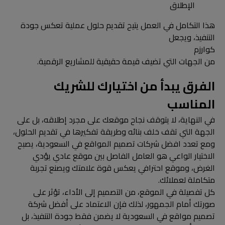
الإطلاق
هذا التكامل في العمل يتيح تقديم حلول عملية تعكس جودة
التنفيذ، ويجعل
كوارزم
من الجهات التي تضيف قيمة حقيقية للمشاريع الرقمية.
الفرق يبدأ من اختيارك للشريك
المناسب
في النهاية، لا يتوقف نجاح موقعك على مجرد إطلاقه، بل على
الجهة التي تقف خلف بنائه وطريقة تفكيرها في تقديم الحلول،
ومع تعدد افضل شركات تصميم المواقع في السعودية، يصبح
الاختيار الواعي هو العامل الفاصل بين موقع عادي يؤدي
الغرض، وموقع احترافي يعكس قوة علامتك ويصنع تجربة
متكاملة لعملائك.
كل تفصيلة في الموقع، من التصميم إلى الأداء، تؤثر على
صورتك أمام الجمهور، لذلك فإن الاعتماد على أفضل شركة
تصميم مواقع في السعودية لا يضمن فقط جودة التنفيذ، بل