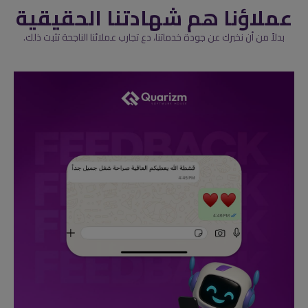
عملاؤنا هم شهادتنا الحقيقية
بدلاً من أن نخبرك عن جودة خدماتنا، دع تجارب عملائنا الناجحة تثبت ذلك.