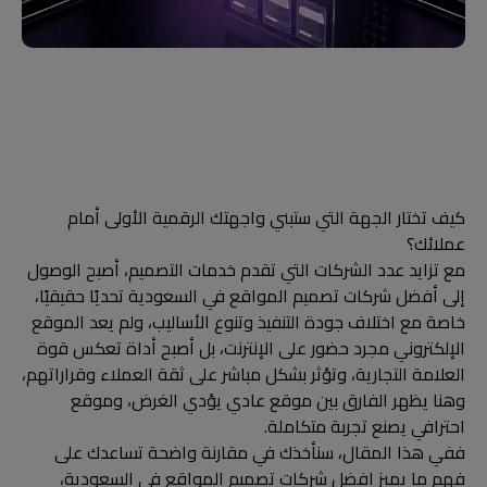
كيف تختار الجهة التي ستبني واجهتك الرقمية الأولى أمام
عملائك؟
مع تزايد عدد الشركات التي تقدم خدمات التصميم، أصبح الوصول
إلى أفضل شركات تصميم المواقع في السعودية تحديًا حقيقيًا،
خاصة مع اختلاف جودة التنفيذ وتنوع الأساليب، ولم يعد الموقع
الإلكتروني مجرد حضور على الإنترنت، بل أصبح أداة تعكس قوة
العلامة التجارية، وتؤثر بشكل مباشر على ثقة العملاء وقراراتهم،
وهنا يظهر الفارق بين موقع عادي يؤدي الغرض، وموقع
احترافي يصنع تجربة متكاملة.
ففي هذا المقال، سنأخذك في مقارنة واضحة تساعدك على
فهم ما يميز افضل شركات تصميم المواقع في السعودية،