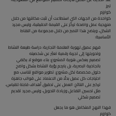
تبرز
كوارزم
كواحدة من الجهات التي استطاعت أن تثبت مكانتها من خلال
منهجية عمل واضحة تركّز على القيمة الحقيقية، وليس مجرد
الشكل، ويتضح هذا التميز من خلال مجموعة من النقاط
الأساسية:
فهم عميق لهوية العلامة التجارية: دراسة طبيعة النشاط
وتحويلها إلى تجربة رقمية تعبّر عن شخصيته
تصميم يعكس هوية المشروع: بناء موقع لا يكتفي
بالجاذبية البصرية، بل يترجم رؤية النشاط بشكل واضح
حلول مخصصة لكل مشروع: تطوير مواقع تتناسب مع
احتياجات كل عميل بدلًا من الاعتماد على قوالب جاهزة
تركيز على النتائج: العمل على تحقيق أهداف قابلة للقياس،
مثل تحسين التفاعل وزيادة التحويل، وليس مجرد تقديم
تصميم شكلي
فهذا النهج المتكامل هو ما يجعل
كوارزم