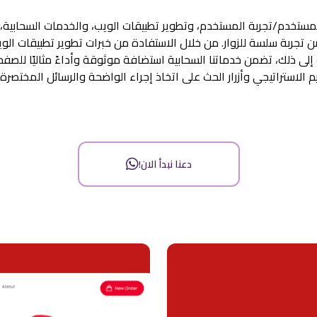
تخدم/تجربة المستخدم، وتطوير تطبيقات الويب، والخدمات السحابية، لت
ربة سلسة للزوار. من خلال الاستفادة من خبرات تطوير تطبيقات الويب
الاستراتيجي وأزرار الحث على اتخاذ إجراء الواضحة والرسائل المختصرة.
دعنا نبدأ الان!