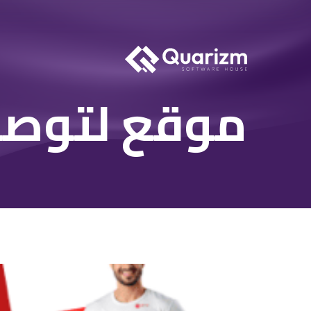
موقع لتوصيل م