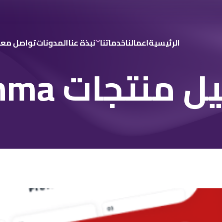
الرئيسية
اعمالنا
خدماتنا
نبذة عنا
المدونات
تواصل معن
نتجات comma