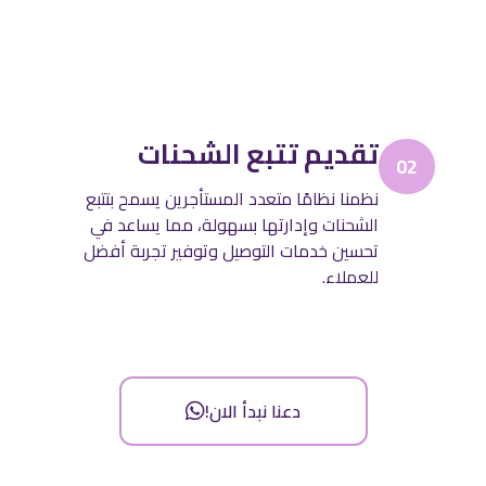
تقديم تتبع الشحنات
02
نظمنا نظامًا متعدد المستأجرين يسمح بتتبع
الشحنات وإدارتها بسهولة، مما يساعد في
تحسين خدمات التوصيل وتوفير تجربة أفضل
للعملاء.
دعنا نبدأ الان!