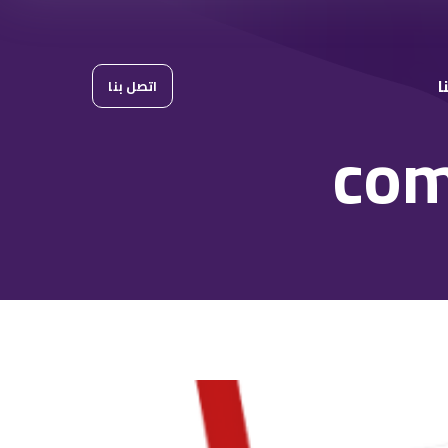
ا
اتصل بنا