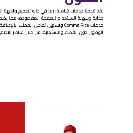
لقد قدمنا خدمات شاملة، بما في ذلك تصميم واجهة المس
جذابة وسهلة الاستخدام للصفحة المقصودة، مما يضمن تج
خدمات Comma Ride وتسهيل تفاعل العملاء. بالإضافة إلى ذلك، تضمن خدماتنا السحابية استضافة موثوقة وأداءً مثاليًا للصفحة المقصودة
الوصول دون انقطاع والاستجابة. من خلال عناصر التصميم 