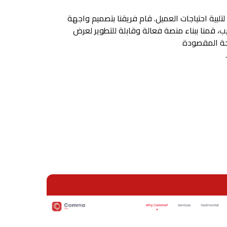
لبية احتياجات العميل. قام فريقنا بتصميم واجهة
، قمنا ببناء منصة فعالة وقابلة للتطوير لعرض