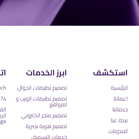
استكشف
ابرز الخدمات
ات
الرئيسية
تصميم تطبيقات الجوال
ech
اعمالنا
تصميم تطبيقات الويب و
74
المواقع
خدماتنا
الفر
تصميم متجر الكتروني
نبذة عنا
age
تصميم هوية بصرية
المدونات
خدمات التسويق