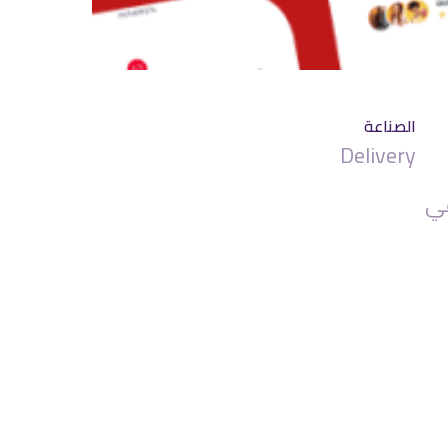
الصناعة
Delivery
عي