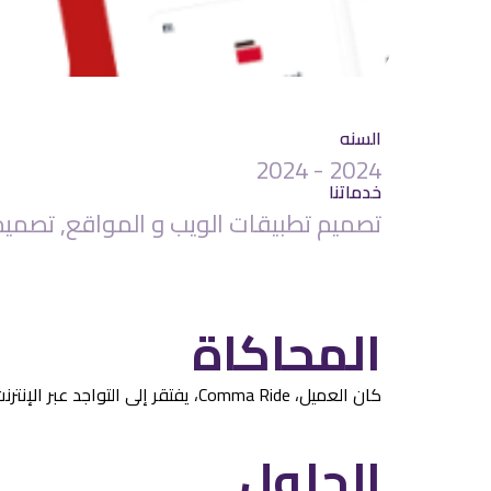
السنه
2024 - 2024
خدماتنا
تصميم تطبيقات الويب و المواقع, تصميم
المحاكاة
كان العميل، Comma Ride، يفتقر إلى التواجد عبر الإنترنت لعرض خدمات التوصيل الخاصة به وجذب العملاء المحتملين.
الحلول