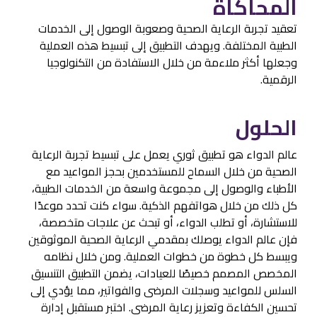
المحاكاة
تعقيد تجربة الرعاية الصحية وصعوبة الوصول إلى الخدمات
الطبية المختلفة. ويهدف التطبيق إلى تبسيط هذه العملية
وجعلها أكثر ملاءمة من خلال الاستفادة من التكنولوجيا
الرقمية.
الحلول
عالم الدواء هو تطبيق ثوري يعمل على تبسيط تجربة الرعاية
الصحية من خلال السماح للمستخدمين بحجز المواعيد مع
الأطباء والوصول إلى مجموعة واسعة من الخدمات الطبية،
كل ذلك من خلال هواتفهم الذكية. سواء كنت تحدد موعدًا
للاستشارة، أو تطلب الدواء، أو تبحث عن علاجات متخصصة،
فإن عالم الدواء يوصلك بمقدمي الرعاية الصحية الموثوقين
ويبسط كل خطوة من خطوات العملية. ومن خلال نظامه
المخصص المصمم خصيصًا للعيادات، يضمن التطبيق التنسيق
السلس للمواعيد وسجلات المرضى والفواتير، مما يؤدي إلى
تحسين الكفاءة وتعزيز رعاية المرضى. اختبر مستقبل إدارة