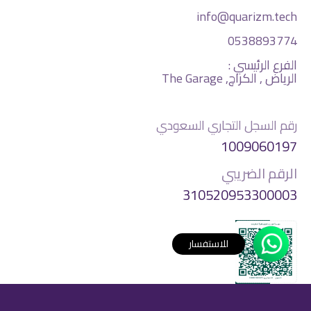
info@quarizm.tech
0538893774
الفرع الرئيسي :
الرياض , الكراچ, The Garage
رقم السجل التجاري السعودي
1009060197
الرقم الضريبي
310520953300003
للاستفسار