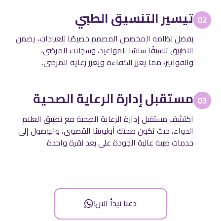
تيسير التنسيق الطبي
02
بفضل نظامه المخصص المصمم خصيصًا للعيادات، يضمن
التطبيق تنسيقًا سلسًا للمواعيد، وسجلات المرضى،
والفواتير، مما يعزز الكفاءة ويعزز رعاية المرضى.
مستقبل إدارة الرعاية الصحية
03
اكتشف مستقبل إدارة الرعاية الصحية مع تطبيق العلام
الدواء، حيث تكون صحتك أولويتنا القصوى، والوصول إلى
خدمات طبية عالية الجودة على بعد نقرة واحدة.
دعنا نبدأ الان!